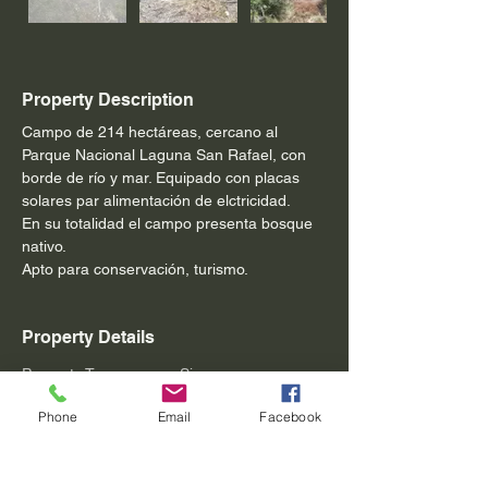
Property Description
Campo de 214 hectáreas, cercano al 
Parque Nacional Laguna San Rafael, con 
borde de río y mar. Equipado con placas 
solares par alimentación de elctricidad.
En su totalidad el campo presenta bosque 
nativo.
Apto para conservación, turismo.
Property Details
Property Type
Size
Campo
214 Hás
Phone
Email
Facebook
Bedrooms
Bathrooms