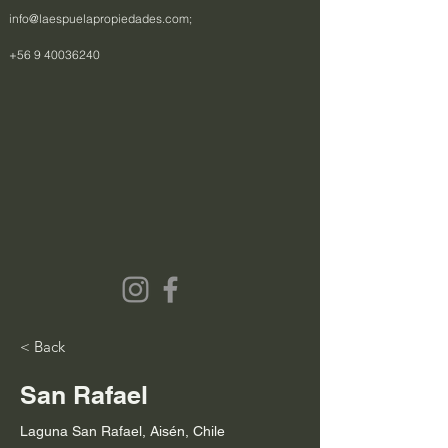
info@laespuelapropiedades.com
;
+56 9 40036240
< Back
San Rafael
Laguna San Rafael, Aisén, Chile