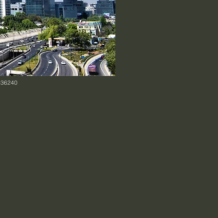
036240