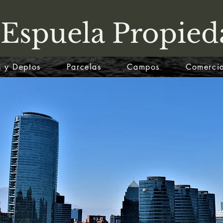
 Espuela Propied
 y Deptos
Parcelas
Campos
Comercia