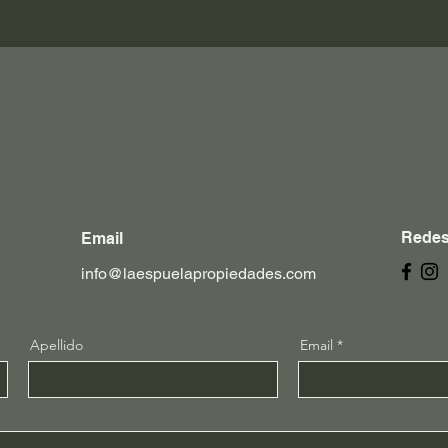
Redes
Email
info@laespuelapropiedades.com
Apellido
Email