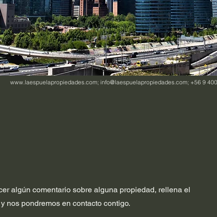
www.laespuelapropiedades.com
;
info@laespuelapropiedades.com
; +56 9 40
cer algún comentario sobre alguna propiedad, rellena el
n y nos pondremos en contacto contigo.