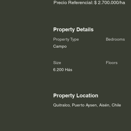
Precio Referencial: $ 2.700.000/ha
Property Details
Property Type
Bedrooms
Campo
Size
Floors
6.200 Hás
Property Location
Quitralco, Puerto Aysen, Aisén, Chile