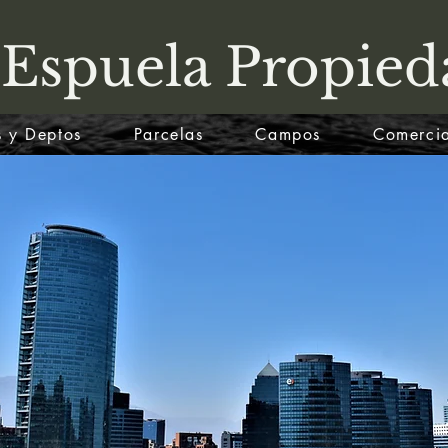
 Espuela Propied
 y Deptos
Parcelas
Campos
Comercia