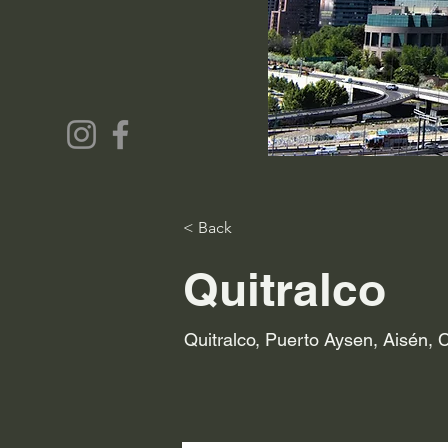
< Back
Quitralco
Quitralco, Puerto Aysen, Aisén, C